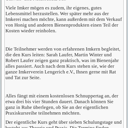
Viele Imker mögen es zudem, ihr eigenes, gutes
Lebensmittel herzustellen. Wer später mehr aus der
Imkerei machen möchte, kann außerdem mit dem Verkauf
von Honig und anderen Bienenprodukten einen Teil der
Kosten wieder reinholen.
Die Teilnehmer werden von erfahrenen Imkern begleitet,
die den Kurs leiten: Sarah Laufer, Martin Winter und
Robert Laufer zeigen ganz praktisch, was im Bienenjahr
alles passiert. Auch nach dem Kurs stehen sie, wie der
ganze Imkerverein Lengerich e.V., Ihnen gerne mit Rat
und Tat zur Seite.
Alles fängt mit einem kostenlosen Schnuppertag an, der
etwa drei bis vier Stunden dauert. Danach können Sie
ganz in Ruhe überlegen, ob Sie an der eigentlichen
Praxiskursreihe teilnehmen möchten.
Der eigentliche Kurs geht über sieben Schulungstage und
besteht aus Theorie und Praxis. Die Termine finden