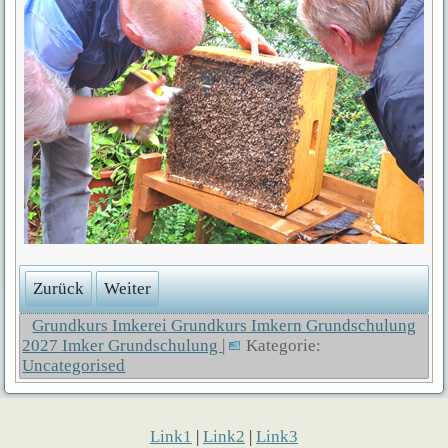
Zurück
Weiter
Grundkurs Imkerei
Grundkurs Imkern
Grundschulung
2027
Imker Grundschulung
|
Kategorie:
Uncategorised
Link1
|
Link2
|
Link3