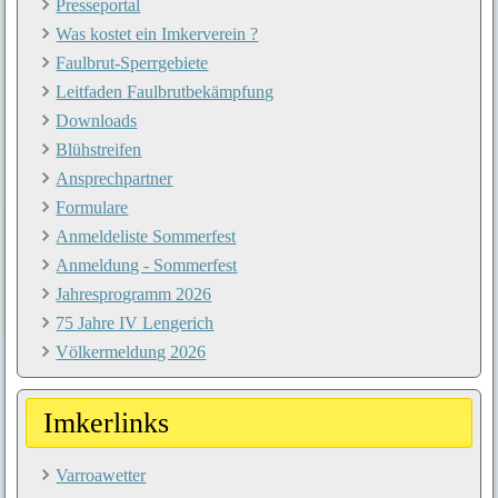
Presseportal
Was kostet ein Imkerverein ?
Faulbrut-Sperrgebiete
Leitfaden Faulbrutbekämpfung
Downloads
Blühstreifen
Ansprechpartner
Formulare
Anmeldeliste Sommerfest
Anmeldung - Sommerfest
Jahresprogramm 2026
75 Jahre IV Lengerich
Völkermeldung 2026
Imkerlinks
Varroawetter