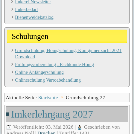
Imkerei Newsletter
Imkerbedarf
Bienenweidekatalog
Schulungen
Grundschulung, Honigschulung, Königinnenzucht 2021
Download
Prüfungsvorbereitung - Fachkunde Honig
Online Anfängerschulung
Onlineschulung Varroabehandlung
Aktuelle Seite:
Startseite
Grundschulung 27
Imkerlehrgang 2027
Veröffentlicht: 03. Mai 2026
|
Geschrieben von
Andreas Noll
|
Drucken
|
Zugriffe: 1431