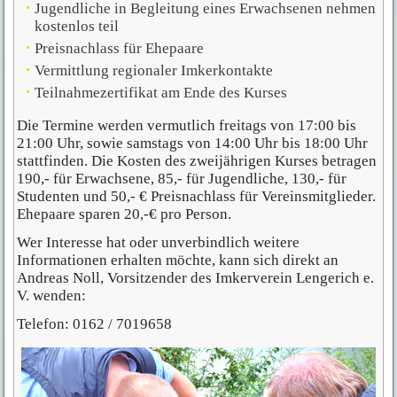
Jugendliche in Begleitung eines Erwachsenen nehmen
kostenlos teil
Preisnachlass für Ehepaare
Vermittlung regionaler Imkerkontakte
Teilnahmezertifikat am Ende des Kurses
Die Termine werden vermutlich freitags von 17:00 bis
21:00 Uhr, sowie samstags von 14:00 Uhr bis 18:00 Uhr
stattfinden. Die Kosten des zweijährigen Kurses betragen
190,- für Erwachsene, 85,- für Jugendliche, 130,- für
Studenten und 50,- € Preisnachlass für Vereinsmitglieder.
Ehepaare sparen 20,-€ pro Person.
Wer Interesse hat oder unverbindlich weitere
Informationen erhalten möchte, kann sich direkt an
Andreas Noll, Vorsitzender des
Imkerverein Lengerich e.
V.
wenden:
Telefon: 0162 / 7019658