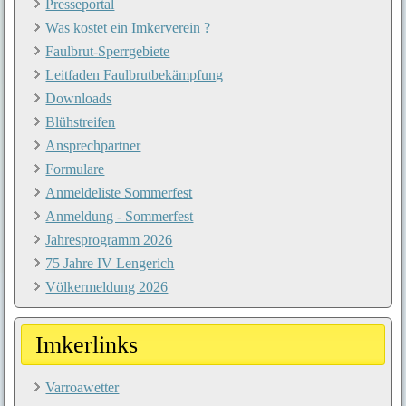
Presseportal
Was kostet ein Imkerverein ?
Faulbrut-Sperrgebiete
Leitfaden Faulbrutbekämpfung
Downloads
Blühstreifen
Ansprechpartner
Formulare
Anmeldeliste Sommerfest
Anmeldung - Sommerfest
Jahresprogramm 2026
75 Jahre IV Lengerich
Völkermeldung 2026
Imkerlinks
Varroawetter