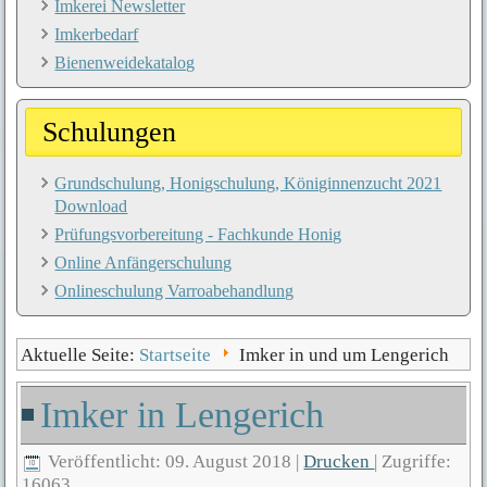
Imkerei Newsletter
Imkerbedarf
Bienenweidekatalog
Schulungen
Grundschulung, Honigschulung, Königinnenzucht 2021
Download
Prüfungsvorbereitung - Fachkunde Honig
Online Anfängerschulung
Onlineschulung Varroabehandlung
Aktuelle Seite:
Startseite
Imker in und um Lengerich
Imker in Lengerich
Veröffentlicht: 09. August 2018
|
Drucken
|
Zugriffe:
16063