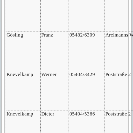
Gösling
Franz
05482/6309
Arelmanns 
Knevelkamp
Werner
05404/3429
Poststraße 2
Knevelkamp
Dieter
05404/5366
Poststraße 2