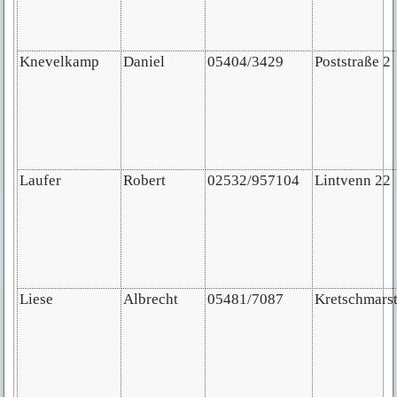
Knevelkamp
Daniel
05404/3429
Poststraße 2
Laufer
Robert
02532/957104
Lintvenn 22
Liese
Albrecht
05481/7087
Kretschmars