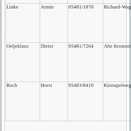
Linke
Armin
05481/1870
Richard-Wagn
Oeljeklaus
Dieter
05481/7264
Alte Kronen
Roch
Horst
05483/8410
Kirstapelwe