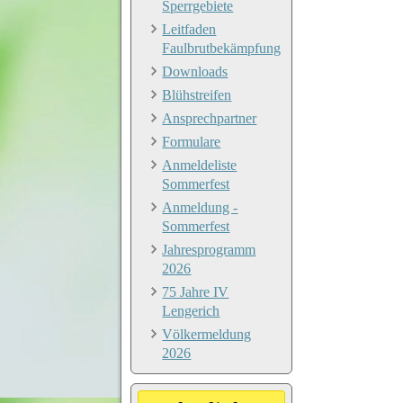
Sperrgebiete
Leitfaden
Faulbrutbekämpfung
Downloads
Blühstreifen
Ansprechpartner
Formulare
Anmeldeliste
Sommerfest
Anmeldung -
Sommerfest
Jahresprogramm
2026
75 Jahre IV
Lengerich
Völkermeldung
2026