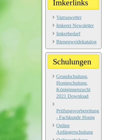
Imkerlinks
Varroawetter
Imkerei Newsletter
Imkerbedarf
Bienenweidekatalog
Schulungen
Grundschulung,
Honigschulung,
Königinnenzucht
2021 Download
Prüfungsvorbereitung
- Fachkunde Honig
Online
Anfängerschulung