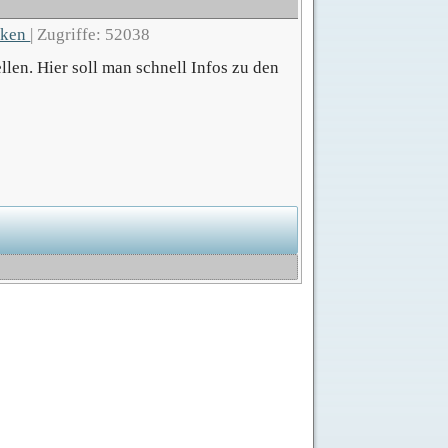
cken
|
Zugriffe: 52038
len. Hier soll man schnell Infos zu den