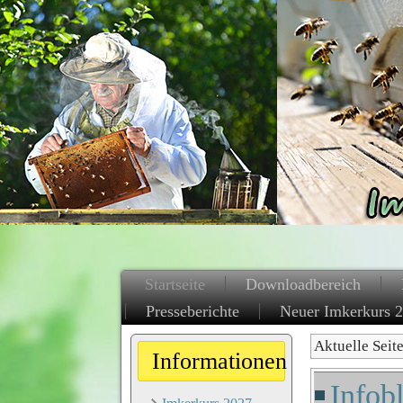
Startseite
Downloadbereich
Presseberichte
Neuer Imkerkurs 
Aktuelle Seit
Informationen
Infobl