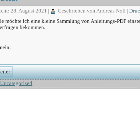
icht: 28. August 2021
|
Geschrieben von Andreas Noll
|
Dru
lle möchte ich eine kleine Sammlung von Anleitungs-PDF einstel
erfragen bekommen.
mein:
eiter
:
Uncategorised