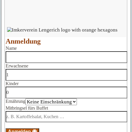
Anmeldung
Name
Erwachsene
Kinder
Ernährung
Mitbringsel fürs Buffet
Anmelden 🐝