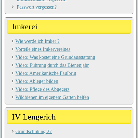
Passwort vergessen?
Imkerei
Wie werde ich Imker ?
Vorteile eines Imkervereines
Video: Was kostet eine Grundausstattung
Video: Führung durch das Bienenjahr
Video: Amerikanische Faulbrut
Video: Ableger bilden
Video: Pflege des Abgegers
Wildbienen im eigenem Garten helfen
IV Lengerich
Grundschulung 27