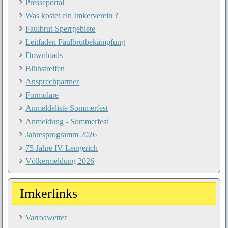
Presseportal
Was kostet ein Imkerverein ?
Faulbrut-Sperrgebiete
Leitfaden Faulbrutbekämpfung
Downloads
Blühstreifen
Ansprechpartner
Formulare
Anmeldeliste Sommerfest
Anmeldung - Sommerfest
Jahresprogramm 2026
75 Jahre IV Lengerich
Völkermeldung 2026
Imkerlinks
Varroawetter