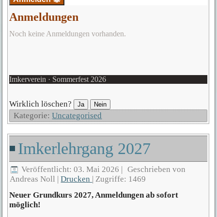
Anmeldungen
Noch keine Anmeldungen vorhanden.
Imkerverein · Sommerfest 2026
Wirklich löschen?
Ja
Nein
Kategorie:
Uncategorised
Imkerlehrgang 2027
Veröffentlicht: 03. Mai 2026
|
Geschrieben von
Andreas Noll
|
Drucken
|
Zugriffe: 1469
Neuer Grundkurs 2027, Anmeldungen ab sofort
möglich!