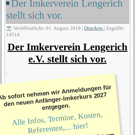
Der Imkerverein Lengerich
stellt sich vor.
Veröffentlicht: 01. August 2018
|
Drucken
|
Zugriffe:
14514
Der Imkerverein Lengerich
e.V. stellt sich vor.
Ab sofort nehmen wir Anmeldungen für
den neuen Anfänger-Imkerkurs 2027
entgegen.
Alle Infos, Termine, Kosten,
Referenten,... hier!