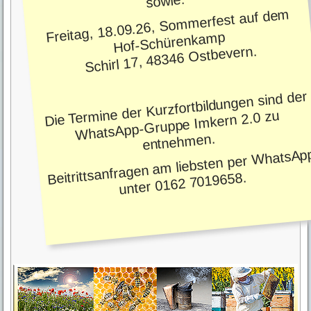
sowie:
Freitag, 18.09.26, Sommerfest auf dem
Hof-Schürenkamp
Schirl 17, 48346 Ostbevern.
Die Termine der Kurzfortbildungen sind der
WhatsApp-Gruppe Imkern 2.0 zu
entnehmen.
Beitrittsanfragen am liebsten per WhatsAp
unter 0162 7019658.