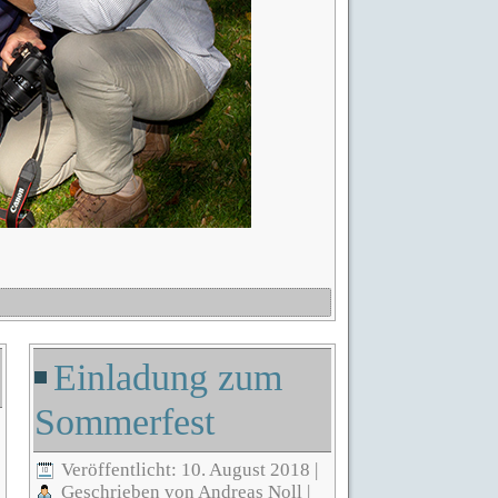
Einladung zum
Sommerfest
Veröffentlicht: 10. August 2018
|
Geschrieben von Andreas Noll
|