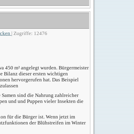
ucken
|
Zugriffe: 12476
etwa 450 m² angelegt wurden. Bürgermeister
 Bilanz dieser ersten wichtigen
onen hervorgerufen hat. Das Beispiel
uzulassen
re Samen sind die
Nahrung
zahlreicher
pen und und Puppen vieler Insekten d
ie
n für die Bürger ist. Wenn jetzt im
tzfunktionen der Blühstreifen im Winter