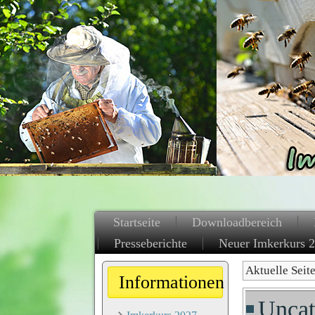
Startseite
Downloadbereich
Presseberichte
Neuer Imkerkurs 
Aktuelle Seit
Informationen
Uncat