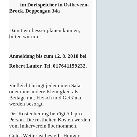
im Dorfspeicher in Ostbevern-
Brock, Deppengau 34a
Damit wir besser planen können,
bitten wir um
Anmeldung bis zum 12. 8. 2018 bei
Robert Laufer, Tel. 017641159232.
Vielleicht bringt jeder einen Salat
oder eine andere Kleinigkeit als
Beilage mit, Fleisch und Getränke
werden besorgt.
Der Kostenbeitrag beträgt 5 € pro
Person. Die restlichen Kosten werden
vom Imkerverein übernommen.
Gutes Wetter ist bestellt, Hunger,