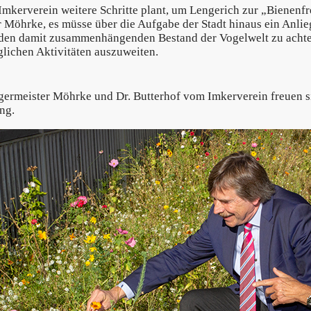
mkerverein weitere Schritte plant, um Lengerich zur „Bienenfr
 Möhrke, es müsse über die Aufgabe der Stadt hinaus ein Anlie
den damit zusammenhängenden Bestand der Vogelwelt zu achten
glichen Aktivitäten auszuweiten.
ermeister Möhrke und Dr. Butterhof vom Imkerverein freuen si
ng.