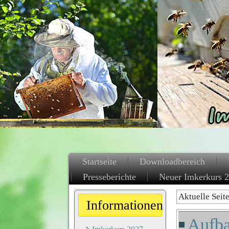
Startseite
Downloadbereich
Presseberichte
Neuer Imkerkurs 
Aktuelle Seit
Informationen
Aufba