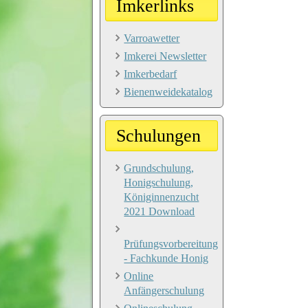
Imkerlinks
Varroawetter
Imkerei Newsletter
Imkerbedarf
Bienenweidekatalog
Schulungen
Grundschulung,
Honigschulung,
Königinnenzucht
2021 Download
Prüfungsvorbereitung
- Fachkunde Honig
Online
Anfängerschulung