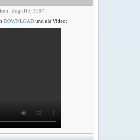
cken
|
Zugriffe: 3167
en
DOWNLOAD
und als Video: