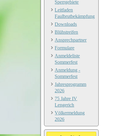
Sperrgebiete
Leitfaden
Faulbrutbekämpfung
Downloads
Blühstreifen
Ansprechpartner
Formulare
Anmeldeliste
Sommerfest
Anmeldung -
Sommerfest
Jahresprogramm
2026
75 Jahre IV
Lengerich
Völkermeldung
2026